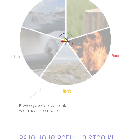
Beweeg over de elementen
voor meer informatie
BE IN YOUR BODY – 9 STAR KI –