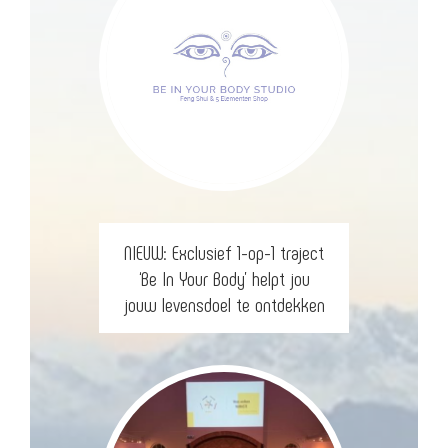
NIEUW: Exclusief 1-op-1 traject
‘Be In Your Body’ helpt jou
jouw levensdoel te ontdekken