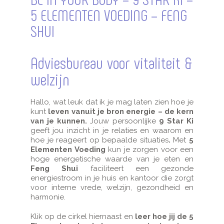
5 ELEMENTEN VOEDING – FENG
SHUI
Adviesbureau voor vitaliteit &
welzijn
Hallo, wat leuk dat ik je mag laten zien hoe je
kunt
leven vanuit je bron energie – de kern
van je kunnen.
Jouw persoonlijke
9 Star Ki
geeft jou inzicht in je relaties en waarom en
hoe je reageert op bepaalde situaties
.
Met
5
Elementen Voeding
kun je zorgen voor een
hoge energetische waarde van je eten en
Feng Shui
faciliteert een gezonde
energiestroom in je huis en kantoor die zorgt
voor interne vrede, welzijn, gezondheid en
harmonie.
Klik op de cirkel hiernaast en
leer hoe jij de 5