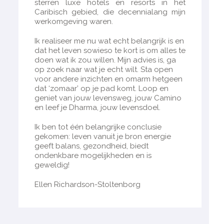
sterren luxe hotels en resorts in het
Caribisch gebied, die decennialang mijn
werkomgeving waren.
Ik realiseer me nu wat echt belangrijk is en
dat het leven sowieso te kort is om alles te
doen wat ik zou willen. Mijn advies is, ga
op zoek naar wat je echt wilt. Sta open
voor andere inzichten en omarm hetgeen
dat ‘zomaar’ op je pad komt. Loop en
geniet van jouw levensweg, jouw Camino
en leef je Dharma, jouw levensdoel.
Ik ben tot één belangrijke conclusie
gekomen: leven vanuit je bron energie
geeft balans, gezondheid, biedt
ondenkbare mogelijkheden en is
geweldig!
Ellen Richardson-Stoltenborg