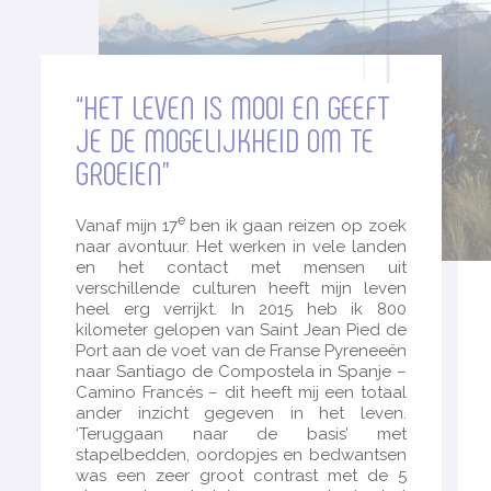
“HET LEVEN IS MOOI EN GEEFT
JE DE MOGELIJKHEID OM TE
GROEIEN”
e
Vanaf mijn 17
ben ik gaan reizen op zoek
naar avontuur. Het werken in vele landen
en het contact met mensen uit
verschillende culturen heeft mijn leven
heel erg verrijkt. In 2015 heb ik 800
kilometer gelopen van Saint Jean Pied de
Port aan de voet van de Franse Pyreneeën
naar Santiago de Compostela in Spanje –
Camino Francés – dit heeft mij een totaal
ander inzicht gegeven in het leven.
‘Teruggaan naar de basis’ met
stapelbedden, oordopjes en bedwantsen
was een zeer groot contrast met de 5