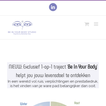
Skip
to
linkedin
content
NIEUW: Exclusief 1-op-1 traject ‘
Be In Your Body
’
helpt jou jouw levensdoel te ontdekken
In een wereld vol ruis, verplichtingen en prestatiedruk,
is het vinden van je ware pad belangrijker dan ooit.