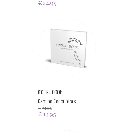
€
24.95
METAL BOOK
Camino Encounters
€
24.95
€
14.95