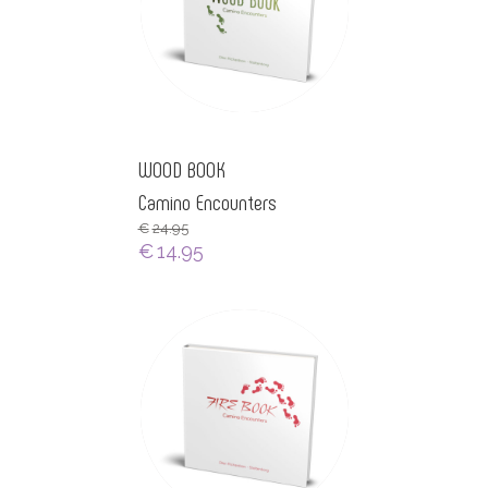
WOOD BOOK
Camino Encounters
€
24.95
€
14.95