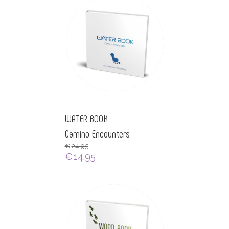
WATER BOOK
Camino Encounters
€
24.95
€
14.95