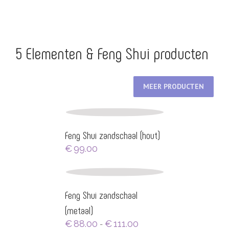
tot
€55.00
5 Elementen & Feng Shui producten
MEER PRODUCTEN
Feng Shui zandschaal (hout)
€
99.00
Feng Shui zandschaal
(metaal)
Prijsklasse:
€
88.00
€
111.00
-