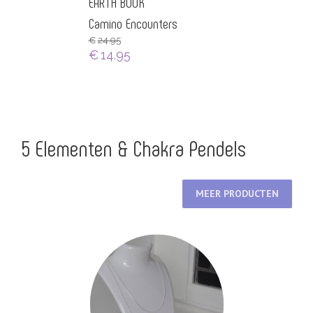
EARTH BOOK
Camino Encounters
€
24.95
€
14.95
5 Elementen & Chakra Pendels
MEER PRODUCTEN