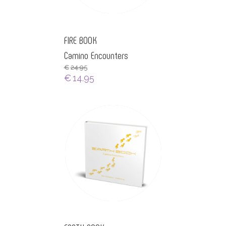
FIRE BOOK
Camino Encounters
€
24.95
€
14.95