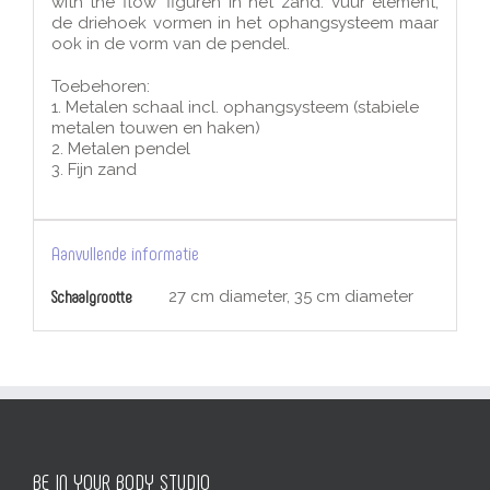
with the flow’ figuren in het zand. Vuur element;
de driehoek vormen in het ophangsysteem maar
ook in de vorm van de pendel.
Toebehoren:
1. Metalen schaal incl. ophangsysteem (stabiele
metalen touwen en haken)
2. Metalen pendel
3. Fijn zand
Aanvullende informatie
Schaalgrootte
27 cm diameter, 35 cm diameter
BE IN YOUR BODY STUDIO