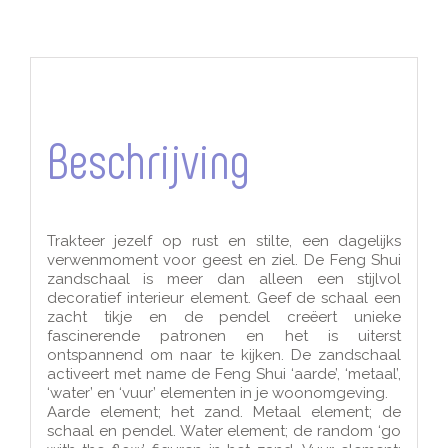
Beschrijving
Trakteer jezelf op rust en stilte, een dagelijks
verwenmoment voor geest en ziel. De Feng Shui
zandschaal is meer dan alleen een stijlvol
decoratief interieur element. Geef de schaal een
zacht tikje en de pendel creëert unieke
fascinerende patronen en het is uiterst
ontspannend om naar te kijken. De zandschaal
activeert met name de Feng Shui ‘aarde’, ‘metaal’,
‘water’ en ‘vuur’ elementen in je woonomgeving.
Aarde element; het zand. Metaal element; de
schaal en pendel. Water element; de random ‘go