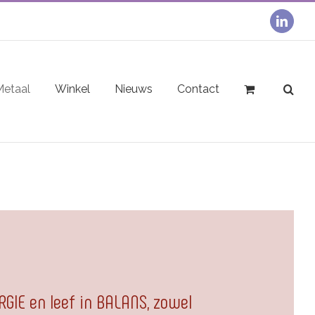
linked
Metaal
Winkel
Nieuws
Contact
ERGIE en leef in BALANS, zowel