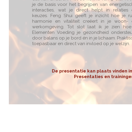
je de basis voor het begrijpen van energetis
interacties, wat je direct helpt in relaties
keuzes. Feng Shui geeft je inzicht hoe je ru
harmonie en vitaliteit creëert in je woon-
werkomgeving. Tot slot laat ik je zien ho
Elementen Voeding je gezondheid ondersteu
door balans op je bord én in je lichaam. Praktis
toepasbaar en direct van invloed op je welzijn.
De presentatie kan plaats vinden in
Presentaties en traininge