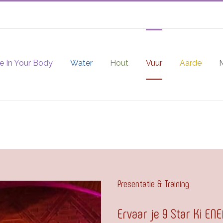
e In Your Body
Water
Hout
Vuur
Aarde
Presentatie & Training
Ervaar je 9 Star Ki EN