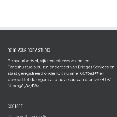
BE IN YOUR BODY STUDIO
Beinyourbody.nl, Vijfelementenshop.com en
Fengshuistudio.eu zijn onderdeel van Bridges Services en
staat geregistreerd onder KvK nummer 66708257 en
behoort tot de organisatie-adviesbureau branche BTW:
NL001385827B84
CONTACT