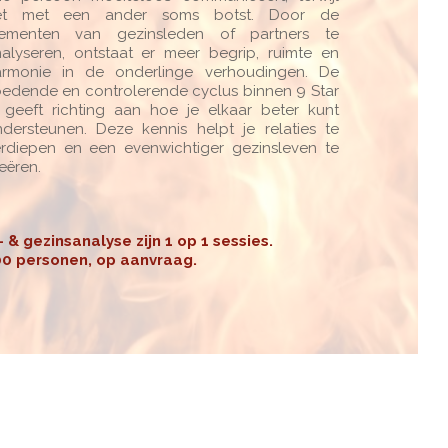
et met een ander soms botst. Door de
lementen van gezinsleden of partners te
alyseren, ontstaat er meer begrip, ruimte en
armonie in de onderlinge verhoudingen. De
edende en controlerende cyclus binnen 9 Star
 geeft richting aan hoe je elkaar beter kunt
dersteunen. Deze kennis helpt je relaties te
rdiepen en een evenwichtiger gezinsleven te
eëren.
& gezinsanalyse zijn 1 op 1 sessies.
200 personen, op aanvraag.