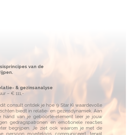
sisprincipes van de
ijpen.
latie- & gezinsanalyse
uur – € 111,-
 dit consult ontdek je hoe 9 Star Ki waardevolle
zichten biedt in relatie- en gezinsdynamiek. Aan
 hand van je geboorte-element leer je jouw
gen gedragspatronen en emotionele reacties
ter begrijpen. Je ziet ook waarom je met de
e persoon moeiteloos communiceert, terwijl