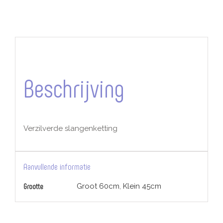
Beschrijving
Verzilverde slangenketting
Aanvullende informatie
Grootte
Groot 60cm
,
Klein 45cm