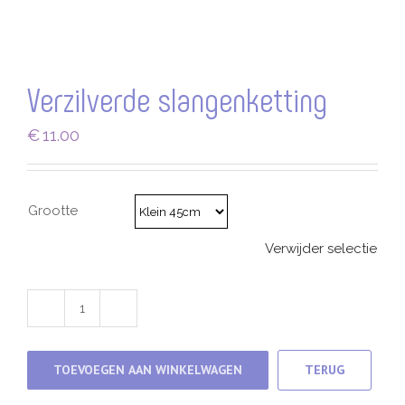
Verzilverde slangenketting
€
11.00
Grootte
Verwijder selectie
Verzilverde
slangenketting
aantal
TOEVOEGEN AAN WINKELWAGEN
TERUG