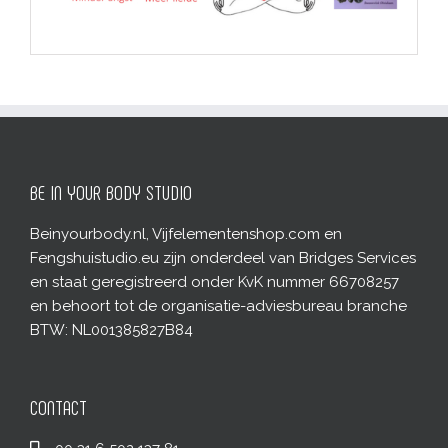
BE IN YOUR BODY STUDIO
Beinyourbody.nl, Vijfelementenshop.com en
Fengshuistudio.eu zijn onderdeel van Bridges Services
en staat geregistreerd onder KvK nummer 66708257
en behoort tot de organisatie-adviesbureau branche
BTW: NL001385827B84
CONTACT