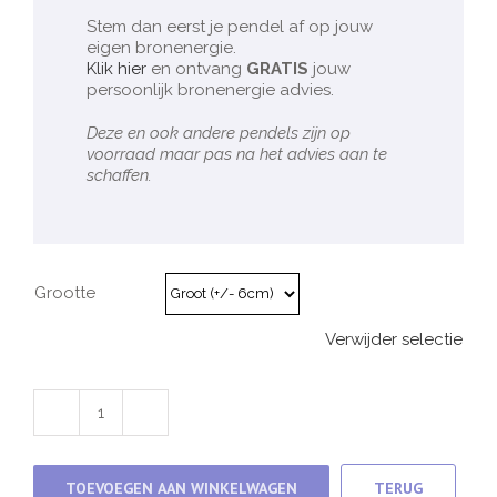
Stem dan eerst je pendel af op jouw
eigen bronenergie.
Klik hier
en ontvang
GRATIS
jouw
persoonlijk bronenergie advies.
Deze en ook andere pendels zijn op
voorraad maar pas na het advies aan te
schaffen.
Grootte
Verwijder selectie
6e
derde
oog
chakra
TOEVOEGEN AAN WINKELWAGEN
TERUG