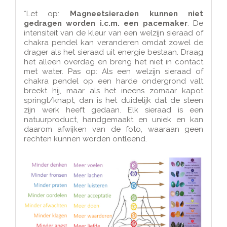
*Let op:
Magneetsieraden kunnen niet
gedragen worden i.c.m. een pacemaker
. De
intensiteit van de kleur van een welzijn sieraad of
chakra pendel kan veranderen omdat zowel de
drager als het sieraad uit energie bestaan. Draag
het alleen overdag en breng het niet in contact
met water. Pas op: Als een welzijn sieraad of
chakra pendel op een harde ondergrond valt
breekt hij, maar als het ineens zomaar kapot
springt/knapt, dan is het duidelijk dat de steen
zijn werk heeft gedaan. Elk sieraad is een
natuurproduct, handgemaakt en uniek en kan
daarom afwijken van de foto, waaraan geen
rechten kunnen worden ontleend.