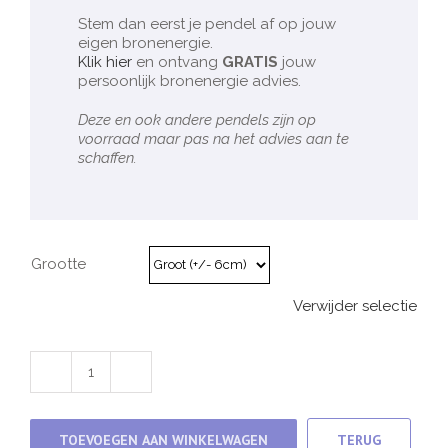
Stem dan eerst je pendel af op jouw
eigen bronenergie.
Klik hier
en ontvang
GRATIS
jouw
persoonlijk bronenergie advies.
Deze en ook andere pendels zijn op
voorraad maar pas na het advies aan te
schaffen.
Grootte
Verwijder selectie
3e
zonnevlecht
chakra
&
TOEVOEGEN AAN WINKELWAGEN
TERUG