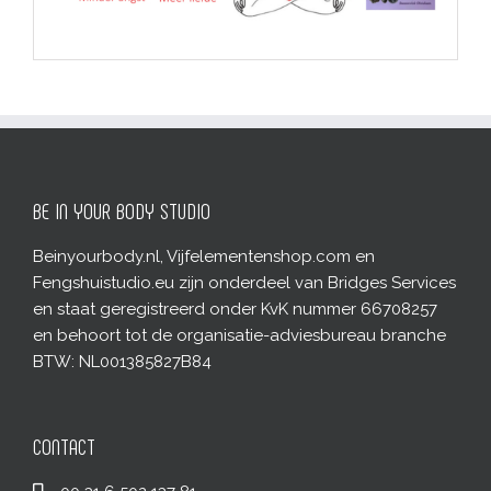
BE IN YOUR BODY STUDIO
Beinyourbody.nl, Vijfelementenshop.com en
Fengshuistudio.eu zijn onderdeel van Bridges Services
en staat geregistreerd onder KvK nummer 66708257
en behoort tot de organisatie-adviesbureau branche
BTW: NL001385827B84
CONTACT