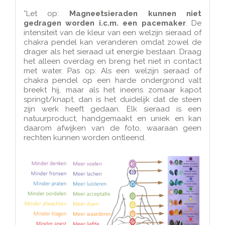
*Let op:
Magneetsieraden kunnen niet
gedragen worden i.c.m. een pacemaker
. De
intensiteit van de kleur van een welzijn sieraad of
chakra pendel kan veranderen omdat zowel de
drager als het sieraad uit energie bestaan. Draag
het alleen overdag en breng het niet in contact
met water. Pas op: Als een welzijn sieraad of
chakra pendel op een harde ondergrond valt
breekt hij, maar als het ineens zomaar kapot
springt/knapt, dan is het duidelijk dat de steen
zijn werk heeft gedaan. Elk sieraad is een
natuurproduct, handgemaakt en uniek en kan
daarom afwijken van de foto, waaraan geen
rechten kunnen worden ontleend.