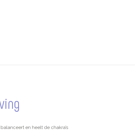
aantal
ving
balanceert en heelt de chakra’s