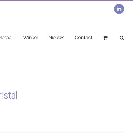
linked
Metaal
Winkel
Nieuws
Contact
istal