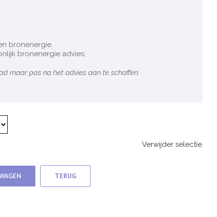
en bronenergie.
nlijk bronenergie advies.
ad maar pas na het advies aan te schaffen.
Verwijder selectie
LWAGEN
TERUG