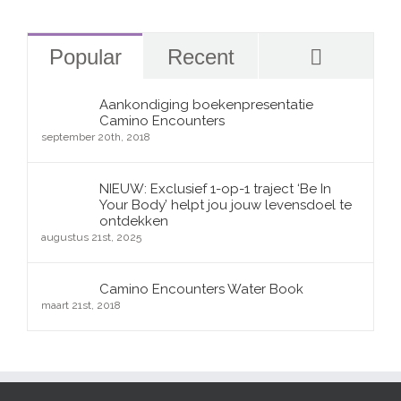
Reactie
Popular
Recent
Aankondiging boekenpresentatie
Camino Encounters
september 20th, 2018
NIEUW: Exclusief 1-op-1 traject ‘Be In
Your Body’ helpt jou jouw levensdoel te
ontdekken
augustus 21st, 2025
Camino Encounters Water Book
maart 21st, 2018