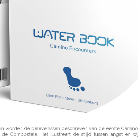
erin worden de belevenissen beschreven van de eerste Camino 
e Compostela. Het illustreert de strijd tussen angst en wij