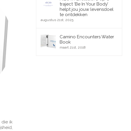
traject ‘Be In Your Body’
helpt jou jouw levensdoel
te ontdekken
augustus 21st, 2025
Camino Encounters Water
Book
maart 21st, 2018
die ik
sheid,