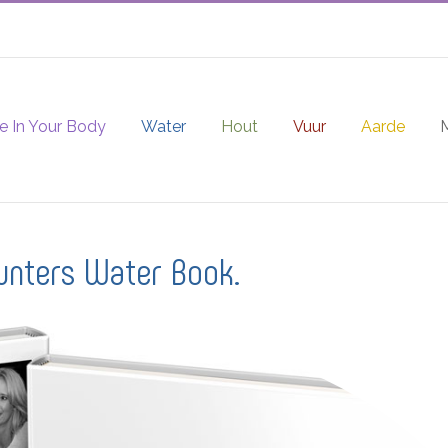
e In Your Body
Water
Hout
Vuur
Aarde
unters Water Book.