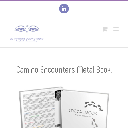
Skip
to
linkedin
content
Camino Encounters Metal Book.