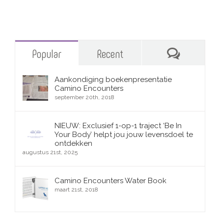
Reacties
Popular
Recent
Aankondiging boekenpresentatie
Camino Encounters
september 20th, 2018
NIEUW: Exclusief 1-op-1 traject ‘Be In
Your Body’ helpt jou jouw levensdoel te
ontdekken
augustus 21st, 2025
Camino Encounters Water Book
maart 21st, 2018