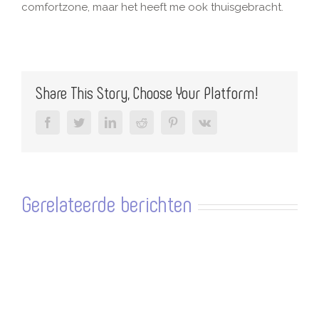
comfortzone, maar het heeft me ook thuisgebracht.
Share This Story, Choose Your Platform!
facebook
twitter
linkedin
reddit
pinterest
vk
Gerelateerde berichten