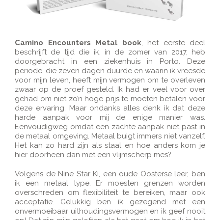
Camino Encounters Metal book
, het eerste deel
beschrijft de tijd die ik, in de zomer van 2017, heb
doorgebracht in een ziekenhuis in Porto. Deze
periode, die zeven dagen duurde en waarin ik vreesde
voor mijn leven, heeft mijn vermogen om te overleven
zwaar op de proef gesteld. Ik had er veel voor over
gehad om niet zo’n hoge prijs te moeten betalen voor
deze ervaring. Maar ondanks alles denk ik dat deze
harde aanpak voor mij de enige manier was.
Eenvoudigweg omdat een zachte aanpak niet past in
de metaal omgeving. Metaal buigt immers niet vanzelf.
Het kan zo hard zijn als staal en hoe anders kom je
hier doorheen dan met een vlijmscherp mes?
Volgens de Nine Star Ki, een oude Oosterse leer, ben
ik een metaal type. Er moesten grenzen worden
overschreden om flexibiliteit te bereiken, maar ook
acceptatie. Gelukkig ben ik gezegend met een
onvermoeibaar uithoudingsvermogen en ik geef nooit