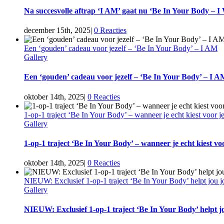
Na succesvolle aftrap ‘I AM’ gaat nu ‘Be In Your Body – I
december 15th, 2025
|
0 Reacties
Een ‘gouden’ cadeau voor jezelf – ‘Be In Your Body’ – I AM
Gallery
Een ‘gouden’ cadeau voor jezelf – ‘Be In Your Body’ – I A
oktober 14th, 2025
|
0 Reacties
1-op-1 traject ‘Be In Your Body’ – wanneer je echt kiest voor je
Gallery
1-op-1 traject ‘Be In Your Body’ – wanneer je echt kiest voo
oktober 14th, 2025
|
0 Reacties
NIEUW: Exclusief 1-op-1 traject ‘Be In Your Body’ helpt jou 
Gallery
NIEUW: Exclusief 1-op-1 traject ‘Be In Your Body’ helpt j