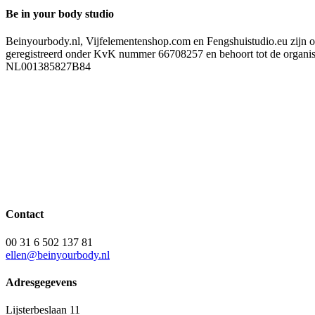
Be in your body studio
Beinyourbody.nl, Vijfelementenshop.com en Fengshuistudio.eu zijn on
geregistreerd onder KvK nummer 66708257 en behoort tot de organi
NL001385827B84
Contact
00 31 6 502 137 81
ellen@beinyourbody.nl
Adresgegevens
Lijsterbeslaan 11