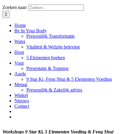
Zoeken naar:
Home
Be In Your Body
Persoonlijk Transformatie
Water
Vitaliteit & Welzijn beleving
Hout
5 Elementen boeken
Vuur
Presentatie & Training
Aarde
9 Star Ki, Feng Shui & 5 Elementen Voeding
Metaal
Persoonlijk & Zakelijk advies
Winkel
Nieuws
Contact
Workshops 9 Star Ki, 5 Elementen Voeding & Feng Shui