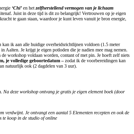
nergie
‘Chi’
en het
zelfherstellend vermogen van je lichaam
naf. Juist in deze tijd is dit zo belangrijk! Vertrouwen op je eigen
kracht te gaan staan, waardoor je kunt leven vanuit je bron energie,
n ik aan alle huidige overheidsrichtlijnen voldoen (1.5 meter
in Aalten. Je krijgt je eigen potloden die je nadien mee mag nemen.
 de workshop voldaan worden, contant of met pin. Je hoeft zelf niets
m, je volledige geboortedatum –
zodat ik de voorbereidingen kan
n natuurlijk ook (2 dagdelen van 3 uur).
n. Na deze workshop ontvang je gratis je eigen element boek (door
chaam verdwijnt. Je ontvangt een aantal 5 Elementen recepten en ook de
 te koop in de studio of online