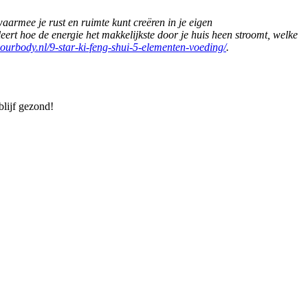
aarmee je rust en ruimte kunt creëren in je eigen
leert hoe de energie het makkelijkste door je huis heen stroomt, welke
yourbody.nl/9-star-ki-feng-shui-5-elementen-voeding/
.
blijf gezond!