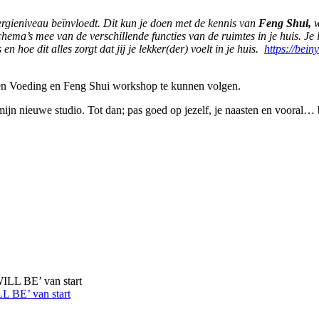
ergieniveau beïnvloedt. Dit kun je doen met de kennis van
Feng Shui,
w
hema’s mee van de verschillende functies van de ruimtes in je huis. Je 
n hoe dit alles zorgt dat jij je lekker(der) voelt in je huis.
https://bein
en Voeding en Feng Shui workshop te kunnen volgen.
ijn nieuwe studio. Tot dan; pas goed op jezelf, je naasten en vooral… 
LL BE’ van start