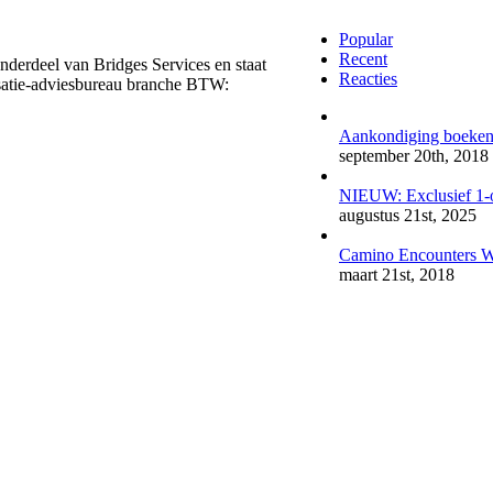
Popular
Recent
derdeel van Bridges Services en staat
Reacties
satie-adviesbureau branche BTW:
Aankondiging boeken
september 20th, 2018
NIEUW: Exclusief 1-op
augustus 21st, 2025
Camino Encounters W
maart 21st, 2018