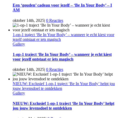
Een ‘gouden’ cadeau voor jezelf – ‘Be In Your Body’ – I
AM
oktober 14th, 2025
|
0 Reacties
1-op-1 traject ‘Be In Your Body’ – wanneer je echt kiest voor
jezelf ontstaat er iets magisch
Gallery
1-op-1 traject ‘Be In Your Body’ – wanneer je echt kiest
voor jezelf ontstaat er iets magisch
oktober 14th, 2025
|
0 Reacties
NIEUW: Exclusief 1-op-1 traject ‘Be In Your Body’ helpt jou
jouw levensdoel te ontdekken
Gallery
NIEUW: Exclusief 1-op-1 traject ‘Be In Your Body’ helpt
jou jouw levensdoel te ontdekken