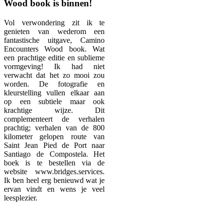
Wood book is binnen!
Vol verwondering zit ik te
genieten van wederom een
fantastische uitgave, Camino
Encounters Wood book. Wat
een prachtige editie en sublieme
vormgeving! Ik had niet
verwacht dat het zo mooi zou
worden. De fotografie en
kleurstelling vullen elkaar aan
op een subtiele maar ook
krachtige wijze. Dit
complementeert de verhalen
prachtig; verhalen van de 800
kilometer gelopen route van
Saint Jean Pied de Port naar
Santiago de Compostela. Het
boek is te bestellen via de
website www.bridges.services.
Ik ben heel erg benieuwd wat je
ervan vindt en wens je veel
leesplezier.