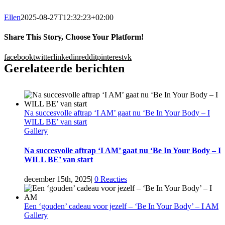
Ellen
2025-08-27T12:32:23+02:00
Share This Story, Choose Your Platform!
facebook
twitter
linkedin
reddit
pinterest
vk
Gerelateerde berichten
Na succesvolle aftrap ‘I AM’ gaat nu ‘Be In Your Body – I
WILL BE’ van start
Gallery
Na succesvolle aftrap ‘I AM’ gaat nu ‘Be In Your Body – I
WILL BE’ van start
december 15th, 2025
|
0 Reacties
Een ‘gouden’ cadeau voor jezelf – ‘Be In Your Body’ – I AM
Gallery