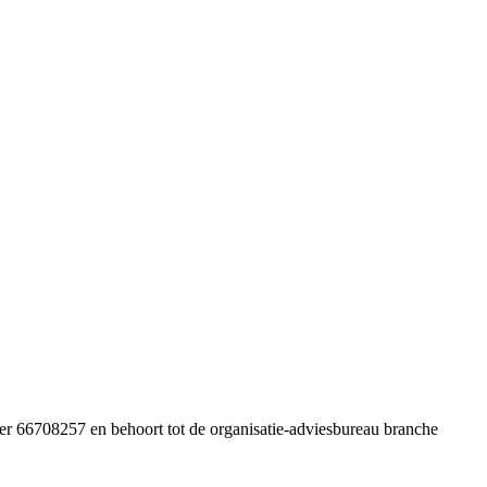
r 66708257 en behoort tot de organisatie-adviesbureau branche