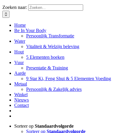
Zoeken naar:
Home
Be In Your Body
Persoonlijk Transformatie
Water
Vitaliteit & Welzijn beleving
Hout
5 Elementen boeken
Vuur
Presentatie & Training
Aarde
9 Star Ki, Feng Shui & 5 Elementen Voeding
Metaal
Persoonlijk & Zakelijk advies
Winkel
Nieuws
Contact
Sorteer op
Standaardvolgorde
Sorteer op
Standaardvolgorde