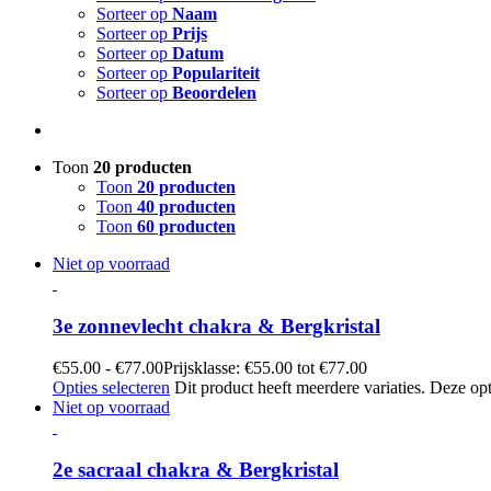
Sorteer op
Naam
Sorteer op
Prijs
Sorteer op
Datum
Sorteer op
Populariteit
Sorteer op
Beoordelen
Toon
20 producten
Toon
20 producten
Toon
40 producten
Toon
60 producten
Niet op voorraad
3e zonnevlecht chakra & Bergkristal
€
55.00
-
€
77.00
Prijsklasse: €55.00 tot €77.00
Opties selecteren
Dit product heeft meerdere variaties. Deze 
Niet op voorraad
2e sacraal chakra & Bergkristal